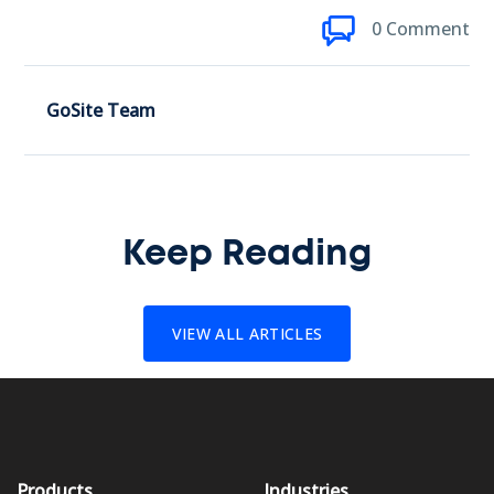
0 Comment
GoSite Team
Keep Reading
VIEW ALL ARTICLES
Products
Industries