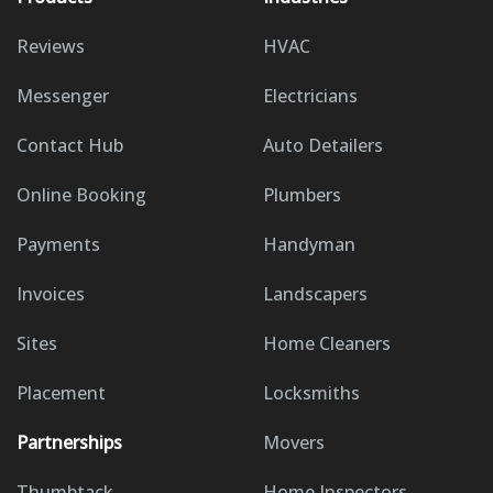
Reviews
HVAC
Messenger
Electricians
Contact Hub
Auto Detailers
Online Booking
Plumbers
Payments
Handyman
Invoices
Landscapers
Sites
Home Cleaners
Placement
Locksmiths
Partnerships
Movers
Thumbtack
Home Inspectors