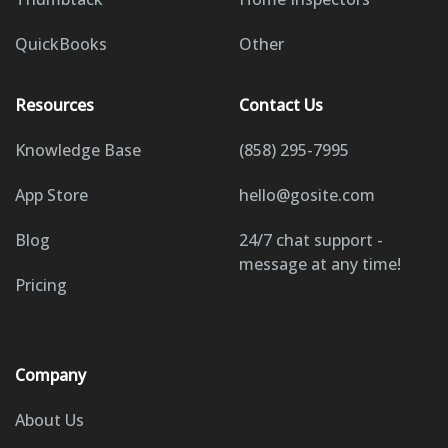
QuickBooks
Other
Resources
Contact Us
Knowledge Base
(858) 295-7995
App Store
hello@gosite.com
Blog
24/7 chat support -
message at any time!
Pricing
Company
About Us