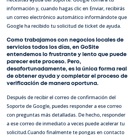
información y, cuando hagas clic en Enviar, recibirás
un correo electrónico automático informándote que
Google ha recibido tu solicitud de ticket de ayuda.
Como trabajamos con negocios locales de
servicios todos los días, en GoSite
entendemos lo frustrante y lento que puede
parecer este proceso. Pero,
desafortunadamente, es la única forma real
de obtener ayuda y completar el proceso de
verificación de manera oportuna.
Después de recibir el correo de confirmación del
Soporte de Google, puedes responder a ese correo
con preguntas más detalladas. De hecho, responder
a ese correo de inmediato a veces puede acelerar tu
solicitud.
Cuando finalmente te pongas en contacto