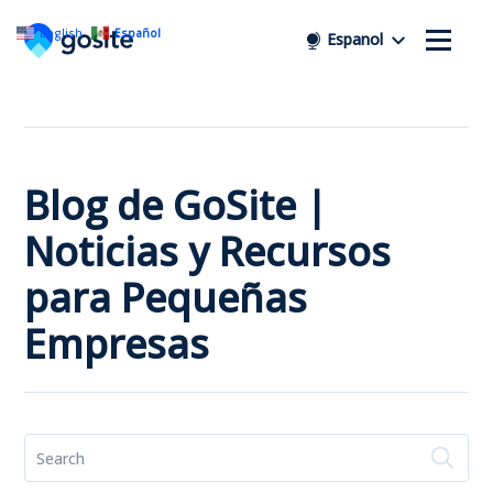
English
Español
Espanol
Blog de GoSite |
Noticias y Recursos
para Pequeñas
Empresas