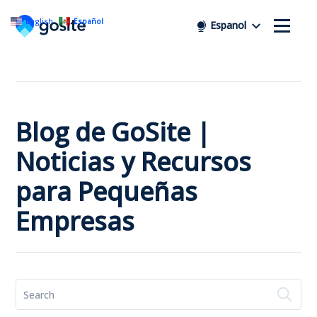
English
Español
Espanol
Blog de GoSite |
Noticias y Recursos
para Pequeñas
Empresas