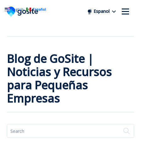
English
Español
Espanol
Blog de GoSite |
Noticias y Recursos
para Pequeñas
Empresas