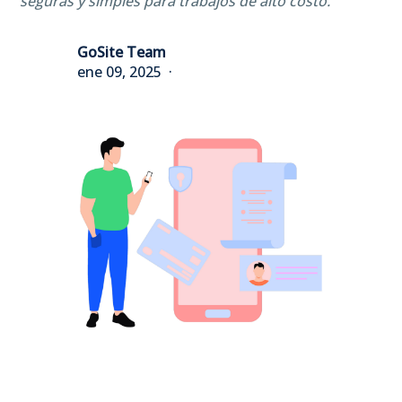
seguras y simples para trabajos de alto costo.
GoSite Team
ene 09, 2025