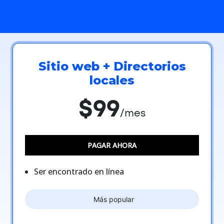
Sitio web + Directorios
locales
$99
/mes
PAGAR AHORA
Ser encontrado en línea
Más popular