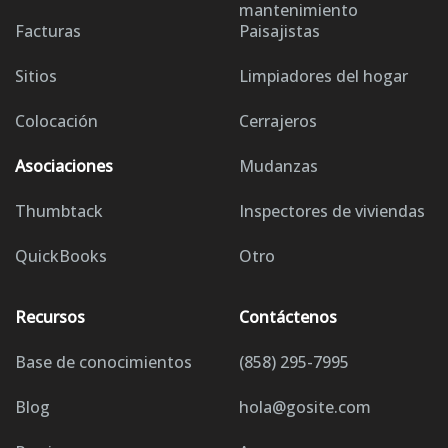
mantenimiento
Facturas
Paisajistas
Sitios
Limpiadores del hogar
Colocación
Cerrajeros
Asociaciones
Mudanzas
Thumbtack
Inspectores de viviendas
QuickBooks
Otro
Recursos
Contáctenos
Base de conocimientos
(858) 295-7995
Blog
hola@gosite.com