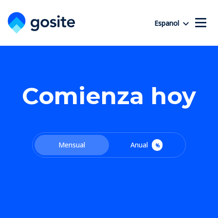
Espanol
Comienza hoy
Mensual
Anual
%