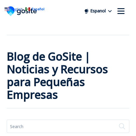
English
Español
Espanol
Blog de GoSite |
Noticias y Recursos
para Pequeñas
Empresas