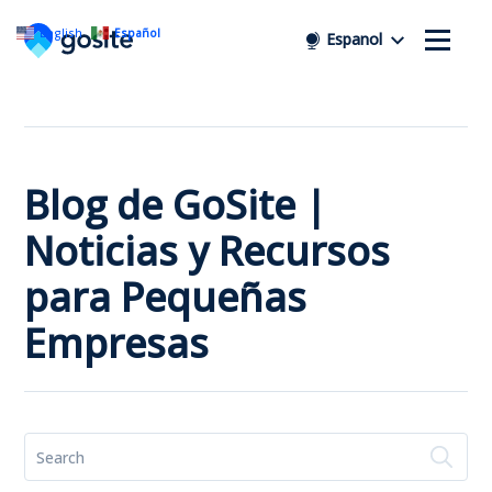
English
Español
Espanol
Blog de GoSite |
Noticias y Recursos
para Pequeñas
Empresas