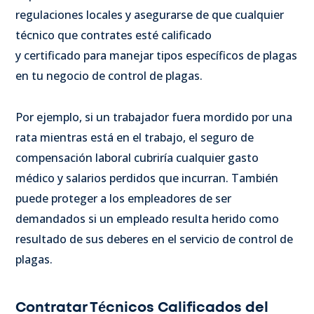
regulaciones locales y asegurarse de que cualquier
técnico que contrates esté calificado
y certificado para manejar tipos específicos de plagas
en tu negocio de control de plagas.
Por ejemplo, si un trabajador fuera mordido por una
rata mientras está en el trabajo, el seguro de
compensación laboral cubriría cualquier gasto
médico y salarios perdidos que incurran. También
puede proteger a los empleadores de ser
demandados si un empleado resulta herido como
resultado de sus deberes en el servicio de control de
plagas.
Contratar Técnicos Calificados del