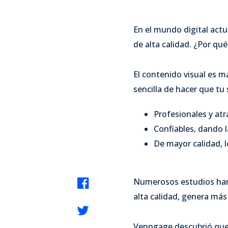
En el mundo digital actu
de alta calidad. ¿Por qué
El contenido visual es m
sencilla de hacer que tu 
Profesionales y atr
Confiables, dando 
De mayor calidad, l
Numerosos estudios han
alta calidad, genera más 
Venngage descubrió que 