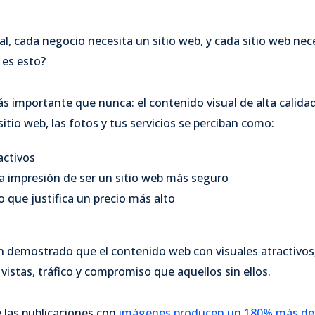
al, cada negocio necesita un sitio web, y cada sitio web nece
 es esto?
ás importante que nunca: el contenido visual de alta calid
sitio web, las fotos y tus servicios se perciban como:
activos
la impresión de ser un sitio web más seguro
o que justifica un precio más alto
 demostrado que el contenido web con visuales atractivo
vistas, tráfico y compromiso que aquellos sin ellos.
las publicaciones con
imágenes producen un 180% más de 