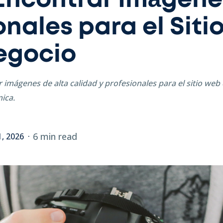
Encontrar Imágene
onales para el Sit
egocio
mágenes de alta calidad y profesionales para el sitio web 
ica.
6 min read
1, 2026