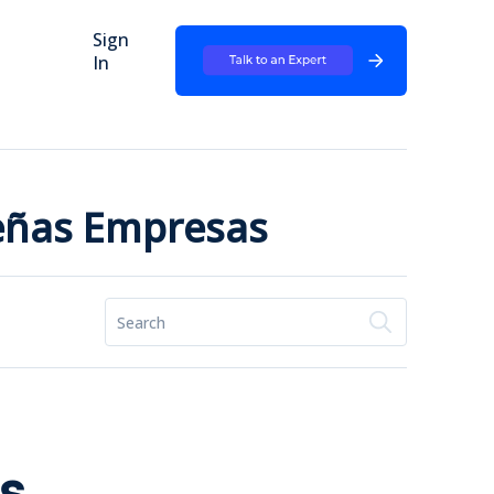
Sign
In
ueñas Empresas