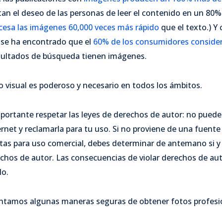
an el deseo de las personas de leer el contenido en un 80%.
cesa las imágenes 60,000 veces más rápido
que el texto.) Y
, se ha encontrado que el
60% de los consumidores conside
sultados de búsqueda tienen imágenes.
 visual es poderoso y necesario en todos los ámbitos.
portante respetar las leyes de derechos de autor: no pue
rnet y reclamarla para tu uso. Si no proviene de una fuente
tas para uso comercial, debes determinar de antemano si y
echos de autor. Las consecuencias de violar derechos de aut
lo.
entamos algunas maneras seguras de obtener fotos profesion