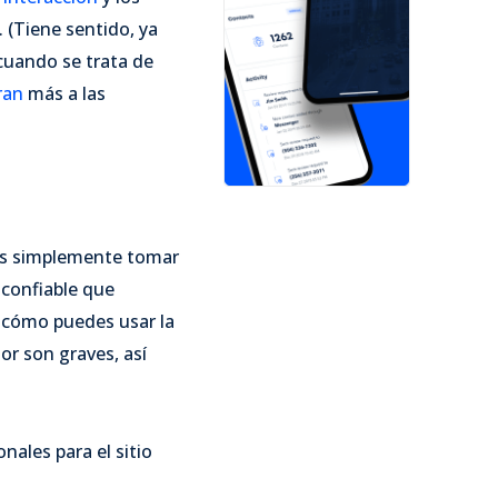
 (Tiene sentido, ya
 cuando se trata de
ran
más a las
des simplemente tomar
 confiable que
 cómo puedes usar la
or son graves, así
ales para el sitio