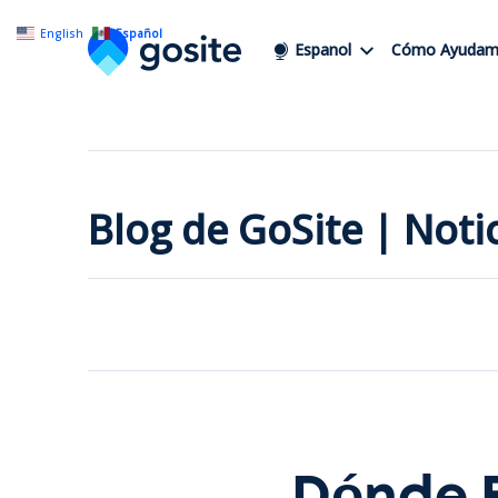
English
Español
Espanol
Cómo Ayudam
Blog de GoSite | Not