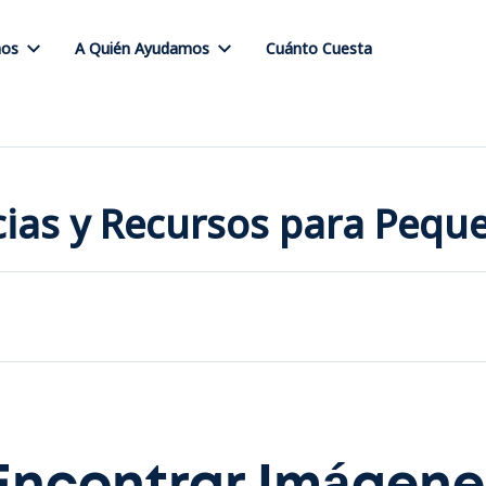
os
A Quién Ayudamos
Cuánto Cuesta
icias y Recursos para Peq