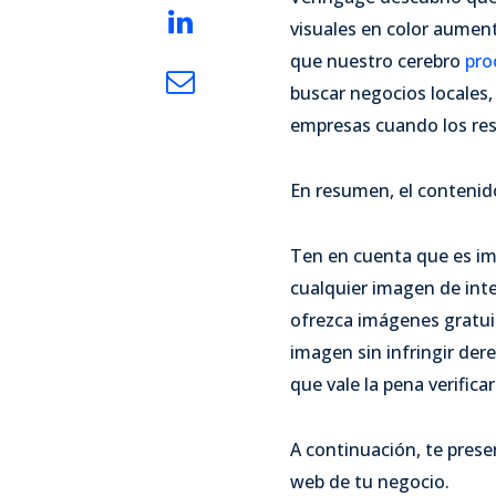
visuales en color aument
que nuestro cerebro
pro
buscar negocios locales
empresas cuando los re
En resumen, el contenido
Ten en cuenta que es im
cualquier imagen de inte
ofrezca imágenes gratui
imagen sin infringir der
que vale la pena verificar
A continuación, te pres
web de tu negocio.