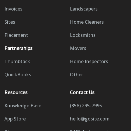
Invoices
Landscapers
Sites
Home Cleaners
Placement
Locksmiths
Partnerships
Movers
Thumbtack
Home Inspectors
QuickBooks
Other
Resources
Contact Us
Knowledge Base
(858) 295-7995
App Store
hello@gosite.com