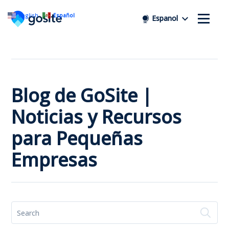
English
Español
Espanol
Blog de GoSite |
Noticias y Recursos
para Pequeñas
Empresas