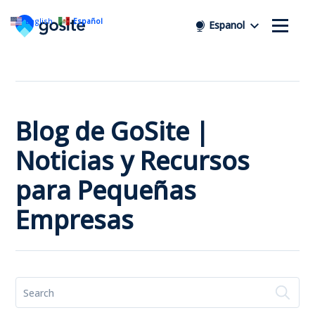
English
Español
Espanol
Blog de GoSite |
Noticias y Recursos
para Pequeñas
Empresas