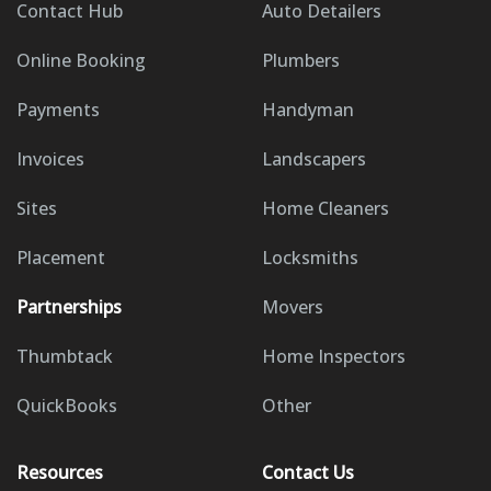
Contact Hub
Auto Detailers
Online Booking
Plumbers
Payments
Handyman
Invoices
Landscapers
Sites
Home Cleaners
Placement
Locksmiths
Partnerships
Movers
Thumbtack
Home Inspectors
QuickBooks
Other
Resources
Contact Us