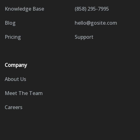
Knowledge Base
(858) 295-7995
Blog
hello@gosite.com
Pricing
Support
Company
About Us
Meet The Team
Careers