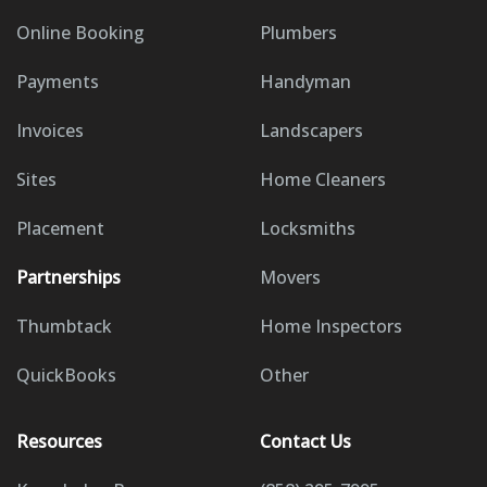
Online Booking
Plumbers
Payments
Handyman
Invoices
Landscapers
Sites
Home Cleaners
Placement
Locksmiths
Partnerships
Movers
Thumbtack
Home Inspectors
QuickBooks
Other
Resources
Contact Us