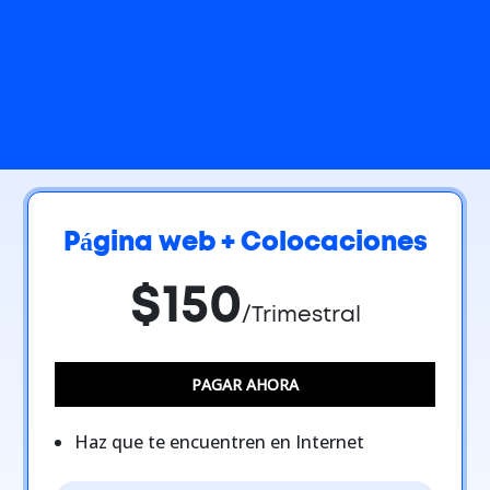
Página web + Colocaciones
$150
/Trimestral
PAGAR AHORA
Haz que te encuentren en Internet