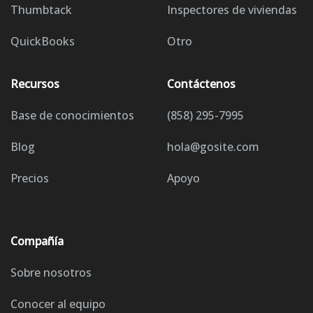
Thumbtack
Inspectores de viviendas
QuickBooks
Otro
Recursos
Contáctenos
Base de conocimientos
(858) 295-7995
Blog
hola@gosite.com
Precios
Apoyo
Compañía
Sobre nosotros
Conocer al equipo