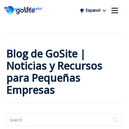
English
Español
Espanol
Blog de GoSite |
Noticias y Recursos
para Pequeñas
Empresas