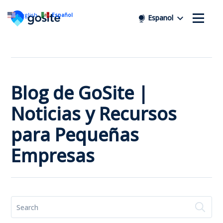
English
Español
Espanol
Blog de GoSite |
Noticias y Recursos
para Pequeñas
Empresas