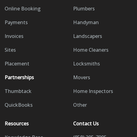
Online Booking
Plumbers
Payments
Handyman
Invoices
Landscapers
Sites
Home Cleaners
Placement
Locksmiths
Partnerships
Movers
Thumbtack
Home Inspectors
QuickBooks
Other
Resources
Contact Us