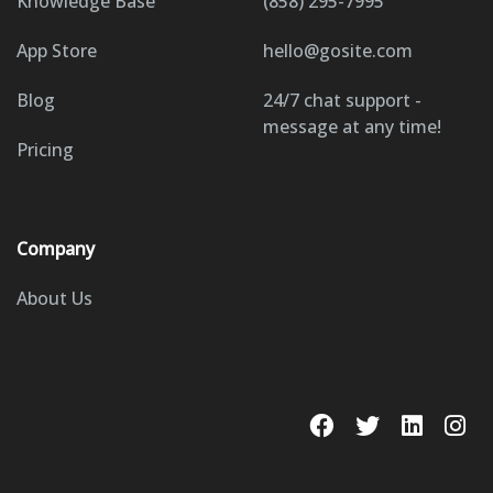
Knowledge Base
(858) 295-7995
App Store
hello@gosite.com
Blog
24/7 chat support -
message at any time!
Pricing
Company
About Us