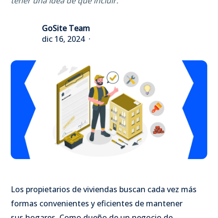
tener una idea de qué incluir.
GoSite Team
dic 16, 2024
Los propietarios de viviendas buscan cada vez más
formas convenientes y eficientes de mantener
sus hogares. Como dueño de un negocio de