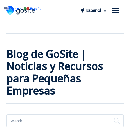
English
Español
Espanol
Blog de GoSite |
Noticias y Recursos
para Pequeñas
Empresas