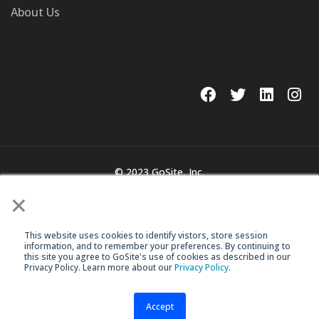
About Us
© 2023 GoSite, Inc.
×
Legal
Terms & Conditions
This website uses cookies to identify vistors, store session
information, and to remember your preferences. By continuing to
this site you agree to GoSite's use of cookies as described in our
Privacy Policy. Learn more about our
Privacy Policy
.
Accept