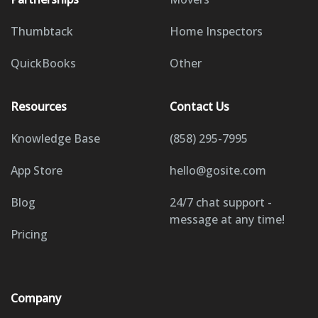
Thumbtack
Home Inspectors
QuickBooks
Other
Resources
Contact Us
Knowledge Base
(858) 295-7995
App Store
hello@gosite.com
Blog
24/7 chat support -
message at any time!
Pricing
Company