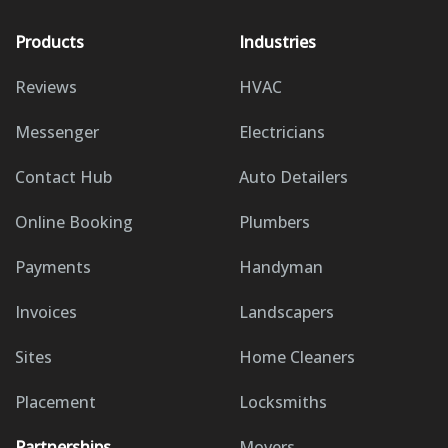
Products
Industries
Reviews
HVAC
Messenger
Electricians
Contact Hub
Auto Detailers
Online Booking
Plumbers
Payments
Handyman
Invoices
Landscapers
Sites
Home Cleaners
Placement
Locksmiths
Partnerships
Movers