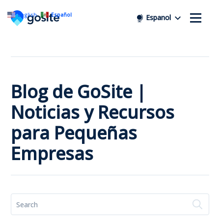
English
Español
Espanol
Blog de GoSite |
Noticias y Recursos
para Pequeñas
Empresas