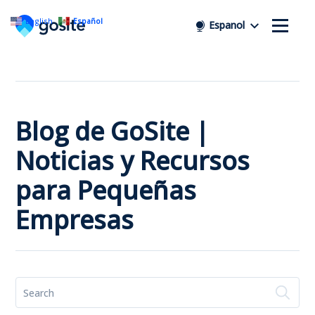
English
Español
Espanol
Blog de GoSite |
Noticias y Recursos
para Pequeñas
Empresas