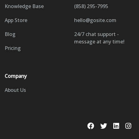
Knowledge Base
(858) 295-7995
App Store
hello@gosite.com
Blog
24/7 chat support -
message at any time!
Pricing
Company
About Us