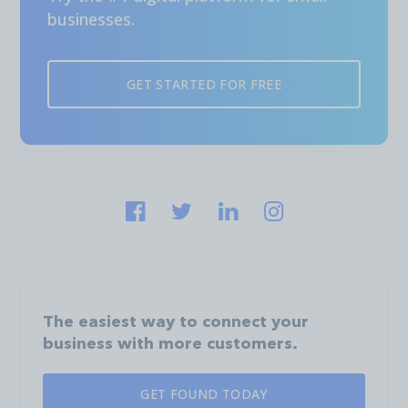
businesses.
GET STARTED FOR FREE
The easiest way to connect your
business with more customers.
GET FOUND TODAY