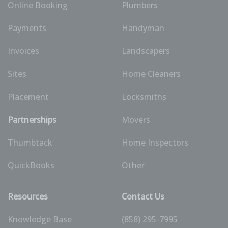
Online Booking
Plumbers
Payments
Handyman
Invoices
Landscapers
Sites
Home Cleaners
Placement
Locksmiths
Partnerships
Movers
Thumbtack
Home Inspectors
QuickBooks
Other
Resources
Contact Us
Knowledge Base
(858) 295-7995