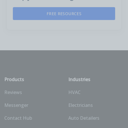
FREE RESOURCES
Products
Industries
Reviews
HVAC
Messenger
Electricians
Contact Hub
Auto Detailers