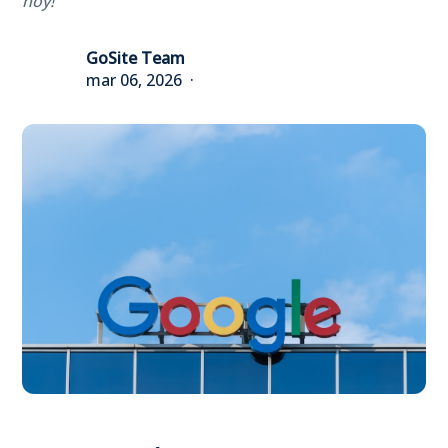
hoy!
GoSite Team
mar 06, 2026