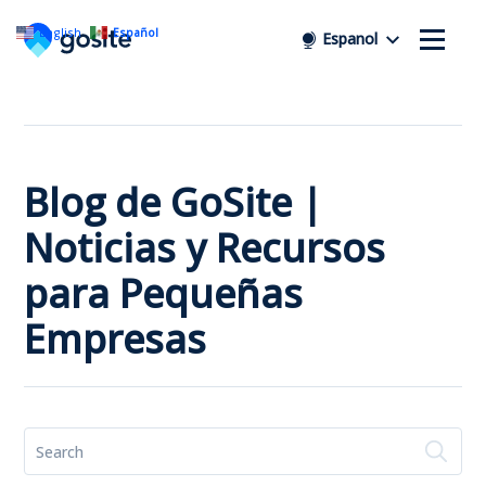
English
Español
Espanol
Blog de GoSite |
Noticias y Recursos
para Pequeñas
Empresas