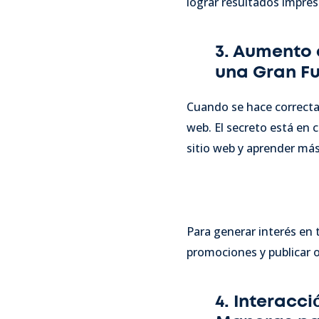
lograr resultados impre
3. Aumento 
una Gran Fu
Cuando se hace correctam
web. El secreto está en 
sitio web y aprender más
Para generar interés en 
promociones y publicar o
4. Interacc