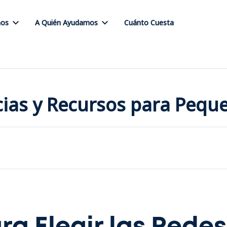
os
A Quién Ayudamos
Cuánto Cuesta
icias y Recursos para Peq