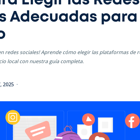
ra Elegir las Redes
es Adecuadas para
o
n redes sociales! Aprende cómo elegir las plataformas de r
io local con nuestra guía completa.
7, 2025