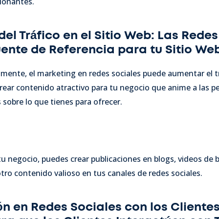
sionantes.
del Tráfico en el Sitio Web: Las Rede
ente de Referencia para tu Sitio We
ente, el marketing en redes sociales puede aumentar el trá
crear contenido atractivo para tu negocio que anime a las p
 sobre lo que tienes para ofrecer.
tu negocio, puedes crear publicaciones en blogs, videos de br
tro contenido valioso en tus canales de redes sociales.
ión en Redes Sociales con los Cliente