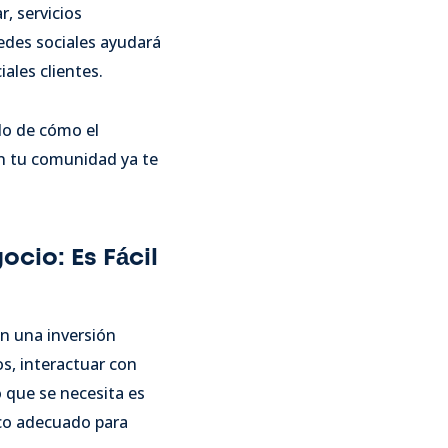
r, servicios
edes sociales ayudará
ales clientes.
lo de cómo el
en tu comunidad ya te
ocio: Es Fácil
on una inversión
s, interactuar con
o que se necesita es
ico adecuado para