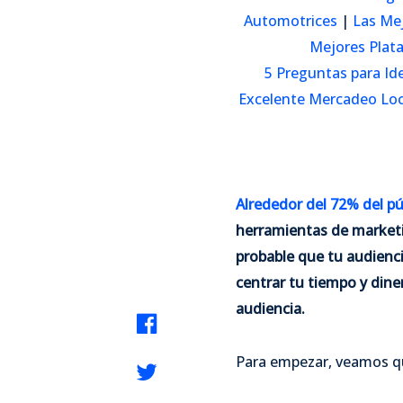
Automotrices
|
Las Mej
Mejores Plata
5 Preguntas para Id
Excelente Mercadeo Loc
Alrededor del 72% del pú
herramientas de marketi
probable que tu audienci
centrar tu tiempo y dine
audiencia.
Para empezar, veamos qué