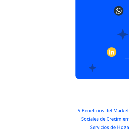
5 Beneficios del Marke
Sociales de Crecimie
Servicios de Hoga