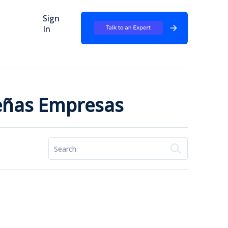
Sign
In
ueñas Empresas