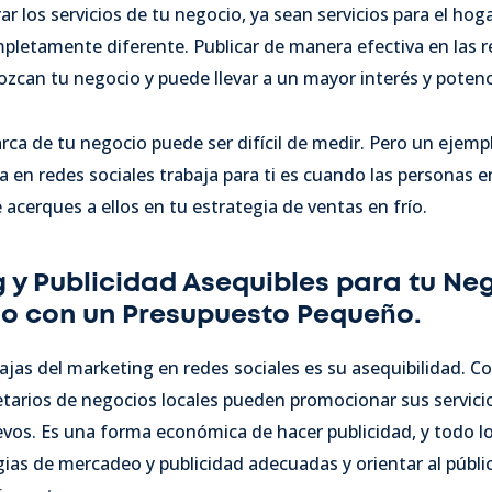
 los servicios de tu negocio, ya sean servicios para el hoga
pletamente diferente. Publicar de manera efectiva en las r
can tu negocio y puede llevar a un mayor interés y potenci
ca de tu negocio puede ser difícil de medir. Pero un ejemp
 en redes sociales trabaja para ti es cuando las personas 
acerques a ellos en tu estrategia de ventas en frío.
 y Publicidad Asequibles para tu Neg
o con un Presupuesto Pequeño.
jas del marketing en redes sociales es su asequibilidad. C
etarios de negocios locales pueden promocionar sus servicio
nuevos. Es una forma económica de hacer publicidad, y todo l
gias de mercadeo y publicidad adecuadas y orientar al públ