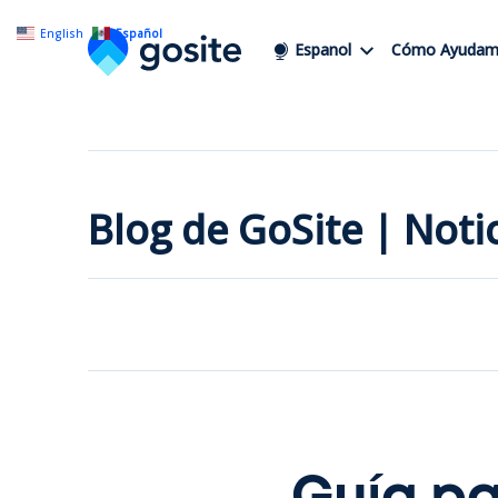
English
Español
Espanol
Cómo Ayudam
Blog de GoSite | Not