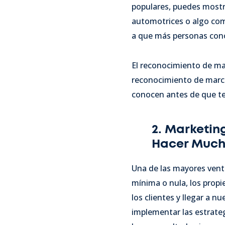
populares, puedes mostrar
automotrices o algo com
a que más personas conoz
El reconocimiento de mar
reconocimiento de marca
conocen antes de que te 
2. Marketing
Hacer Much
Una de las mayores venta
mínima o nula, los propi
los clientes y llegar a 
implementar las estrate