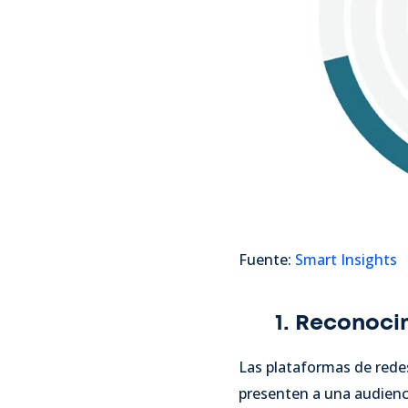
Fuente:
Smart Insights
1. Reconoci
Las plataformas de rede
presenten a una audienci