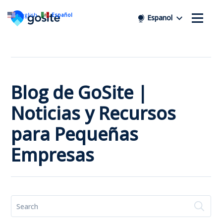
English
Español
Espanol
Blog de GoSite |
Noticias y Recursos
para Pequeñas
Empresas