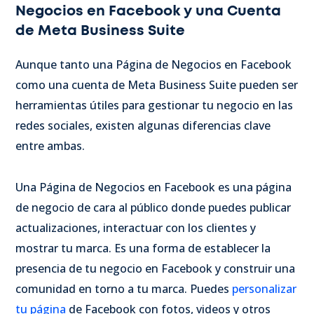
Negocios en Facebook y una Cuenta
de Meta Business Suite
Aunque tanto una Página de Negocios en Facebook
como una cuenta de Meta Business Suite pueden ser
herramientas útiles para gestionar tu negocio en las
redes sociales, existen algunas diferencias clave
entre ambas.
Una Página de Negocios en Facebook es una página
de negocio de cara al público donde puedes publicar
actualizaciones, interactuar con los clientes y
mostrar tu marca. Es una forma de establecer la
presencia de tu negocio en Facebook y construir una
comunidad en torno a tu marca. Puedes
personalizar
tu página
de Facebook con fotos, videos y otros