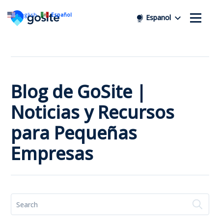
English
Español
Espanol
Blog de GoSite |
Noticias y Recursos
para Pequeñas
Empresas