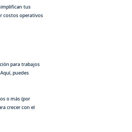
implifican tus
ir costos operativos
ción para trabajos
 Aquí, puedes
os o más (por
ra crecer con el