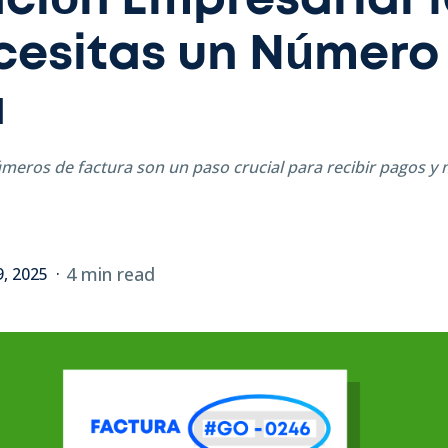
ción Empresarial 10
cesitas un Número
a
meros de factura son un paso crucial para recibir pagos y
4 min read
9, 2025