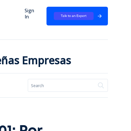
Sign
In
ueñas Empresas