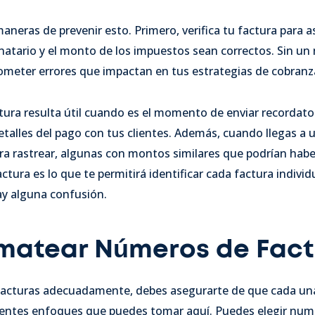
eras de prevenir esto. Primero, verifica tu factura para a
inatario y el monto de los impuestos sean correctos. Sin un
ometer errores que impactan en tus estrategias de cobranz
ura resulta útil cuando es el momento de enviar recordato
talles del pago con tus clientes. Además, cuando llegas a 
ara rastrear, algunas con montos similares que podrían hab
tura es lo que te permitirá identificar cada factura individ
ay alguna confusión.
matear Números de Fact
 facturas adecuadamente, debes asegurarte de que cada un
entes enfoques que puedes tomar aquí. Puedes elegir nume