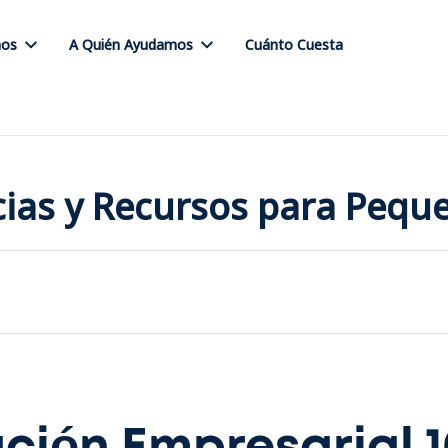
os
A Quién Ayudamos
Cuánto Cuesta
icias y Recursos para Peq