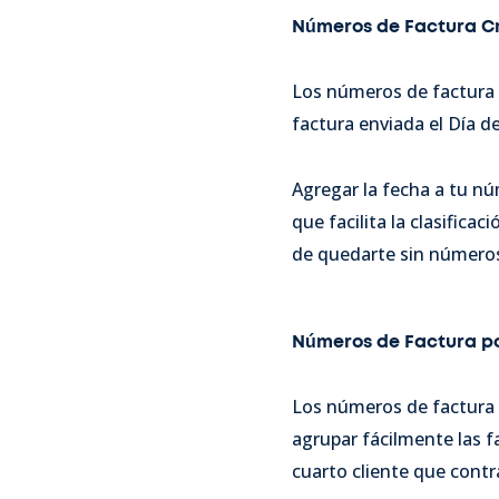
Números de Factura Cr
Los números de factura 
factura enviada el Día 
Agregar la fecha a tu nú
que facilita la clasifica
de quedarte sin números
Números de Factura po
Los números de factura p
agrupar fácilmente las fa
cuarto cliente que contr