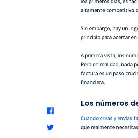
los primeros días, es fá
altamente competitivo de
Sin embargo, hay un ing
principio para acertar en
A primera vista, los núm
Pero en realidad, nada 
factura es un paso cruci
financiera.
Los números d
Cuando creas y envías fa
que realmente necesitas