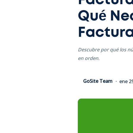
Factura
Qué Ne
Factur
Descubre por qué los nú
en orden.
GoSite Team
ene 2