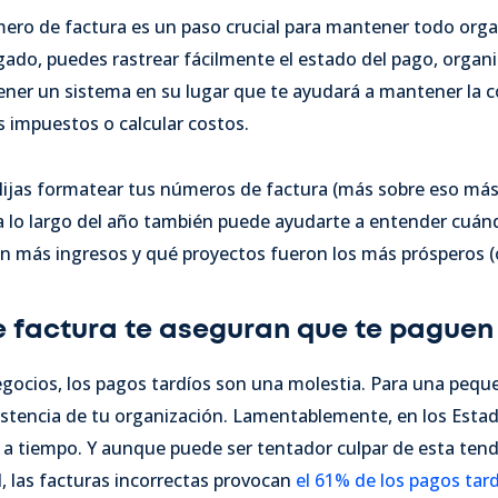
ero de factura es un paso crucial para mantener todo org
do, puedes rastrear fácilmente el estado del pago, organi
ener un sistema en su lugar que te ayudará a mantener la 
 impuestos o calcular costos.
jas formatear tus números de factura (más sobre eso más 
o a lo largo del año también puede ayudarte a entender cuá
an más ingresos y qué proyectos fueron los más prósperos (
 factura te aseguran que te paguen
negocios, los pagos tardíos son una molestia. Para una peq
istencia de tu organización. Lamentablemente, en los Esta
a tiempo. Y aunque puede ser tentador culpar de esta tende
, las facturas incorrectas provocan
el 61% de los pagos tard