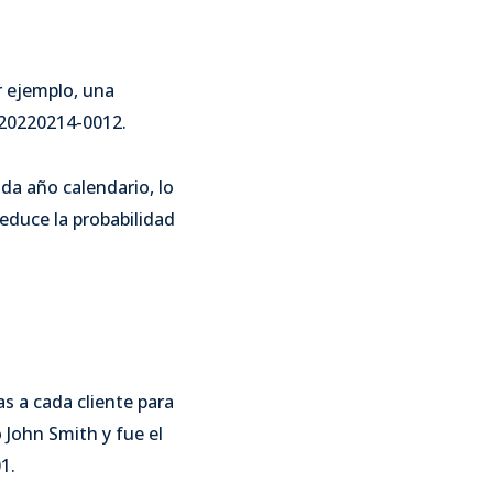
r ejemplo, una
 20220214-0012.
da año calendario, lo
 reduce la probabilidad
s a cada cliente para
o John Smith y fue el
1.