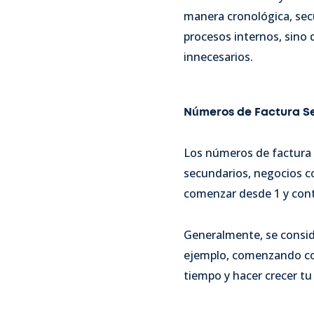
manera cronológica, secu
procesos internos, sino 
innecesarios.
Números de Factura Se
Los números de factura s
secundarios, negocios c
comenzar desde 1 y conti
Generalmente, se consid
ejemplo, comenzando con
tiempo y hacer crecer tu