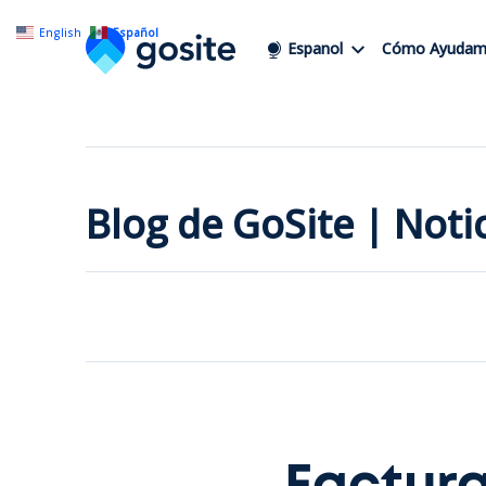
English
Español
Espanol
Cómo Ayudam
Blog de GoSite | Not