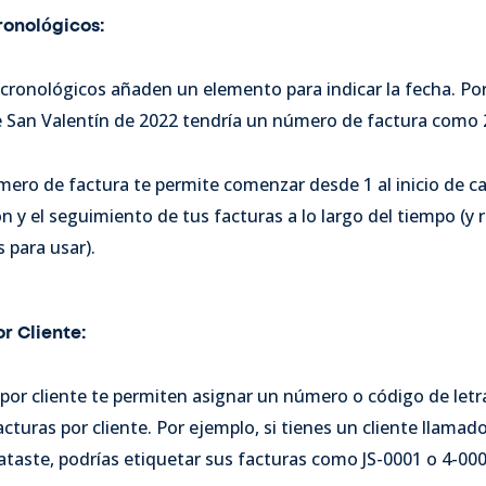
onológicos:
cronológicos añaden un elemento para indicar la fecha. Po
de San Valentín de 2022 tendría un número de factura como
mero de factura te permite comenzar desde 1 al inicio de ca
ción y el seguimiento de tus facturas a lo largo del tiempo (y
 para usar).
r Cliente:
or cliente te permiten asignar un número o código de letra
cturas por cliente. Por ejemplo, si tienes un cliente llamad
ataste, podrías etiquetar sus facturas como JS-0001 o 4-000