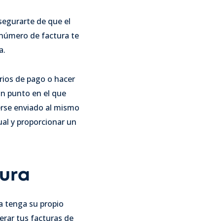
segurarte de que el
 número de factura te
a.
rios de pago o hacer
un punto en el que
erse enviado al mismo
ual y proporcionar un
ura
a tenga su propio
rar tus facturas de