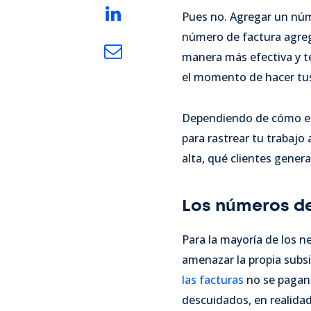
Pues no. Agregar un núm
número de factura agrega
manera más efectiva y t
el momento de hacer tus
Dependiendo de cómo eli
para rastrear tu trabaj
alta, qué clientes gener
Los números de
Para la mayoría de los 
amenazar la propia subs
las facturas
no se pagan 
descuidados, en realidad