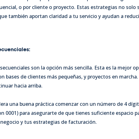
encial, o por cliente o proyecto. Estas estrategias no solo s
que también aportan claridad a tu servicio y ayudan a reduc
cuenciales:
ecuenciales son la opción más sencilla. Esta es la mejor op
on bases de clientes más pequeñas, y proyectos en marcha.
nuar hacia arriba.
era una buena práctica comenzar con un número de 4 dígit
 0001) para asegurarte de que tienes suficiente espacio pa
 negocio y tus estrategias de facturación.