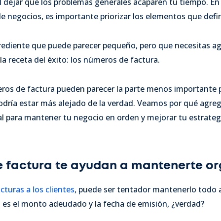
cil dejar que los problemas generales acaparen tu tiempo. E
 negocios, es importante priorizar los elementos que defi
rediente que puede parecer pequeño, pero que necesitas ag
 la receta del éxito: los números de factura.
eros de factura pueden parecer la parte menos importante p
podría estar más alejado de la verdad. Veamos por qué agr
al para mantener tu negocio en orden y mejorar tu estrateg
e factura te ayudan a mantenerte o
cturas a los clientes
, puede ser tentador mantenerlo todo 
 es el monto adeudado y la fecha de emisión, ¿verdad?