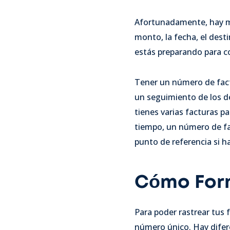
Afortunadamente, hay man
monto, la fecha, el dest
estás preparando para c
Tener un número de fact
un seguimiento de los de
tienes varias facturas p
tiempo, un número de fac
punto de referencia si h
Cómo For
Para poder rastrear tus
número único. Hay difer