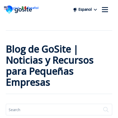
English
Español
Espanol
Blog de GoSite |
Noticias y Recursos
para Pequeñas
Empresas