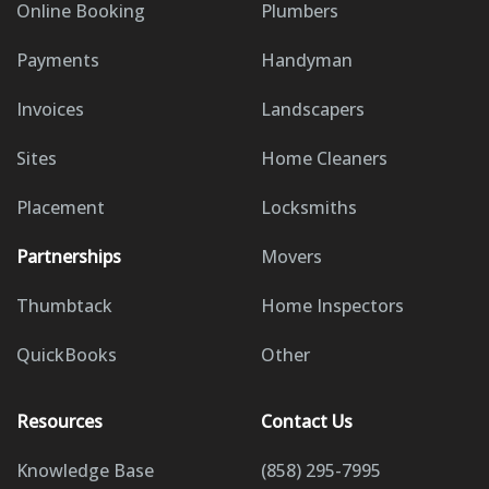
Online Booking
Plumbers
Payments
Handyman
Invoices
Landscapers
Sites
Home Cleaners
Placement
Locksmiths
Partnerships
Movers
Thumbtack
Home Inspectors
QuickBooks
Other
Resources
Contact Us
Knowledge Base
(858) 295-7995