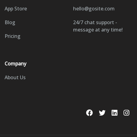
App Store
hello@gosite.com
Blog
24/7 chat support -
message at any time!
Pricing
Company
About Us