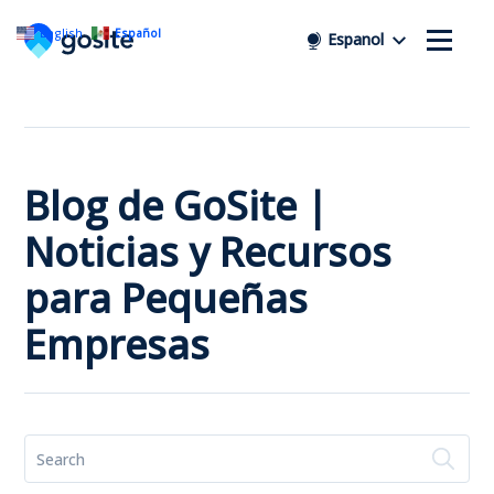
English
Español
Espanol
Blog de GoSite |
Noticias y Recursos
para Pequeñas
Empresas