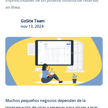
imprescindibles de un potente sistema de reservas
en línea.
GoSite Team
nov 13, 2024
Muchos pequeños negocios dependen de la
programación de citas y reservas para atraer a más