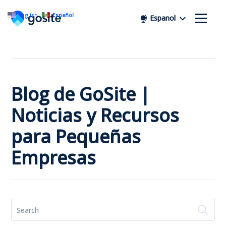
English
Español
Espanol
Blog de GoSite |
Noticias y Recursos
para Pequeñas
Empresas