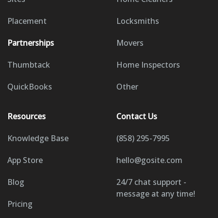
Placement
Locksmiths
Partnerships
Movers
Thumbtack
Home Inspectors
QuickBooks
Other
Resources
Contact Us
Knowledge Base
(858) 295-7995
App Store
hello@gosite.com
Blog
24/7 chat support -
message at any time!
Pricing