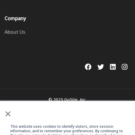
Company
About Us
© 2023 GoSite, Inc.
×
Legal
Terms & Conditions
This website uses cookies to identify vistors, store session
information, and to remember your preferences. By continuing to