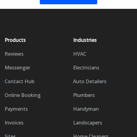
Products
Industries
Reviews
HVAC
Messenger
Electricians
Contact Hub
Auto Detailers
Online Booking
Plumbers
Payments
Handyman
Invoices
Landscapers
Sites
Home Cleaners