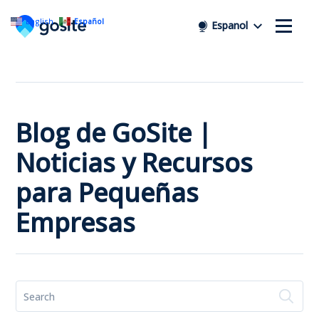
English
Español
Espanol
Blog de GoSite |
Noticias y Recursos
para Pequeñas
Empresas