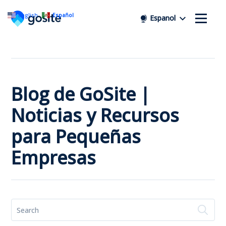
English
Español
Espanol
Blog de GoSite |
Noticias y Recursos
para Pequeñas
Empresas