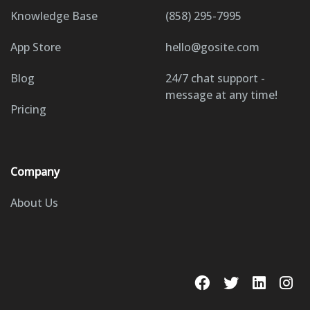
Knowledge Base
(858) 295-7995
App Store
hello@gosite.com
Blog
24/7 chat support -
message at any time!
Pricing
Company
About Us