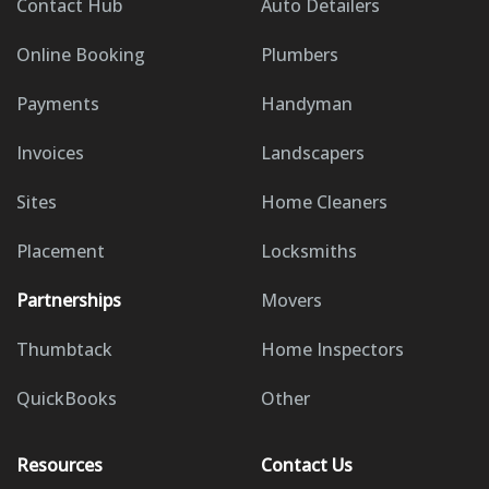
Contact Hub
Auto Detailers
Online Booking
Plumbers
Payments
Handyman
Invoices
Landscapers
Sites
Home Cleaners
Placement
Locksmiths
Partnerships
Movers
Thumbtack
Home Inspectors
QuickBooks
Other
Resources
Contact Us