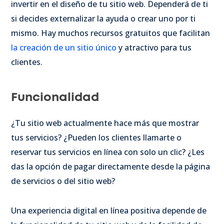
invertir en el diseño de tu sitio web. Dependerá de ti
si decides externalizar la ayuda o crear uno por ti
mismo. Hay muchos recursos gratuitos que facilitan
la creación de un sitio único
y atractivo para tus
clientes.
Funcionalidad
¿Tu sitio web actualmente hace más que mostrar
tus servicios? ¿Pueden los clientes llamarte o
reservar tus servicios en línea con solo un clic? ¿Les
das la opción de pagar directamente desde la página
de servicios o del sitio web?
Una experiencia digital en línea positiva depende de