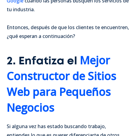
Google
cuando las personas busquen los servicios de
tu industria.
Entonces, después de que los clientes te encuentren,
¿qué esperan a continuación?
Mejor
2. Enfatiza el
Constructor de Sitios
Web para Pequeños
Negocios
Si alguna vez has estado buscando trabajo,
entiendes lo que es querer diferenciarte de otros