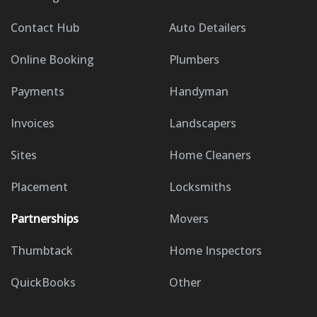
Contact Hub
Auto Detailers
Online Booking
Plumbers
Payments
Handyman
Invoices
Landscapers
Sites
Home Cleaners
Placement
Locksmiths
Partnerships
Movers
Thumbtack
Home Inspectors
QuickBooks
Other